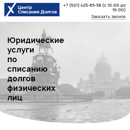
Skip
+7 (921) 425-65-58
(с 10:00 до
to
19:00)
content
Заказать звонок
Юридические
услуги
по
списанию
долгов
физических
лиц