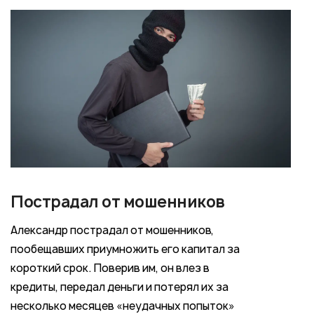
Пострадал от мошенников
Александр пострадал от мошенников,
пообещавших приумножить его капитал за
короткий срок. Поверив им, он влез в
кредиты, передал деньги и потерял их за
несколько месяцев «неудачных попыток»