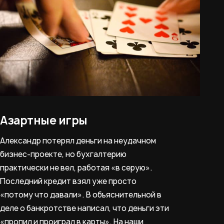
Азартные игры
Александр потерял деньги на неудачном
бизнес-проекте, но бухгалтерию
практически не вел, работая «в серую».
Последний кредит взял уже просто
«потому что давали». В объяснительной в
деле о банкротстве написал, что деньги эти
«пропил и проиграл в карты». На наши