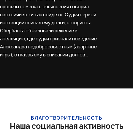
просьбы поменять объяснения говорил
настойчиво «и так сойдет». Судья первой
инстанции списал ему долги, но юристы
Сбербанка обжаловали решение в
апелляцию, где судьи признали поведение
Александра недобросовестным (азартные
игры), отказав ему в списании долгов…
БЛАГОТВОРИТЕЛЬНОСТЬ
Наша социальная активность