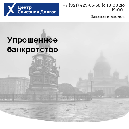
Skip
+7 (921) 425-65-58
(с 10:00 до
to
19:00)
content
Заказать звонок
Упрощенное
банкротство