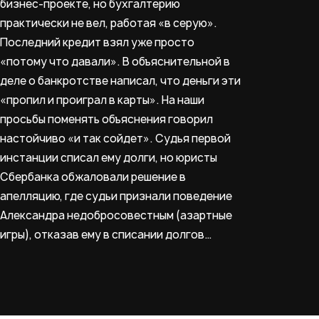
бизнес-проекте, но бухгалтерию
практически не вел, работая «в серую».
Последний кредит взял уже просто
«потому что давали». В объяснительной в
деле о банкротстве написал, что деньги эти
«пропил и проиграл в карты». На наши
просьбы поменять объяснения говорил
настойчиво «и так сойдет». Судья первой
инстанции списал ему долги, но юристы
Сбербанка обжаловали решение в
апелляцию, где судьи признали поведение
Александра недобросовестным (азартные
игры), отказав ему в списании долгов…