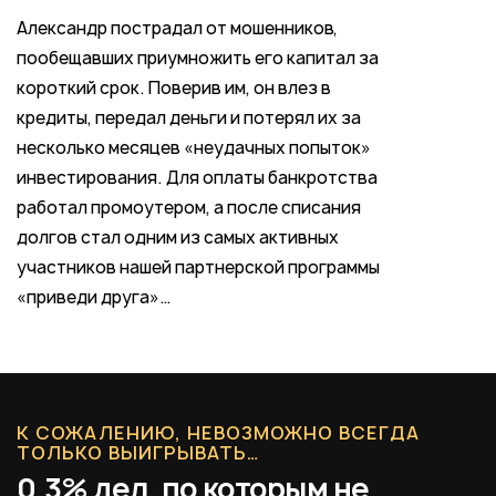
Александр пострадал от мошенников,
пообещавших приумножить его капитал за
короткий срок. Поверив им, он влез в
кредиты, передал деньги и потерял их за
несколько месяцев «неудачных попыток»
инвестирования. Для оплаты банкротства
работал промоутером, а после списания
долгов стал одним из самых активных
участников нашей партнерской программы
«приведи друга»…
К СОЖАЛЕНИЮ, НЕВОЗМОЖНО ВСЕГДА
ТОЛЬКО ВЫИГРЫВАТЬ…
0,3% дел, по которым не