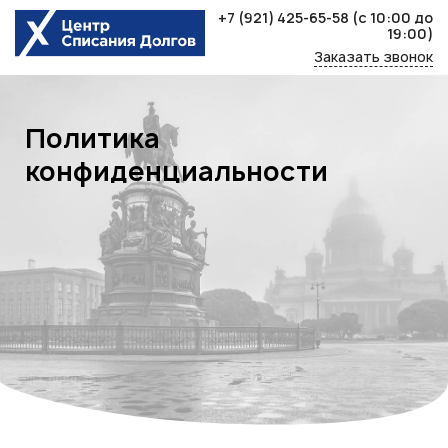
Skip
+7 (921) 425-65-58
(с 10:00 до
to
19:00)
content
Заказать звонок
Политика
конфиденциальности