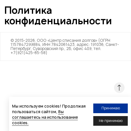
Политика
конфиденциальности
© 2015-2026, ООО «Центр списания долгов» (ОГРН
1157847299884, ИНН 7842061423, адрес: 191036, Санкт-
Петербург, Суворовский пр., 2Б, офис 409, тел.
+7(921)425-65-58)
Мы используем cookies! Продолжая
Принимаю
пользоваться сайтом,
Вы
Напишите нам
соглашаетесь на использование
Не принимаю
cookies.