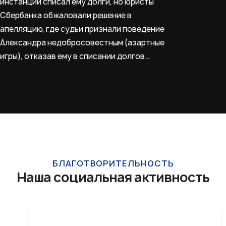
инстанции списал ему долги, но юристы
Сбербанка обжаловали решение в
апелляцию, где судьи признали поведение
Александра недобросовестным (азартные
игры), отказав ему в списании долгов…
БЛАГОТВОРИТЕЛЬНОСТЬ
Наша социальная активность