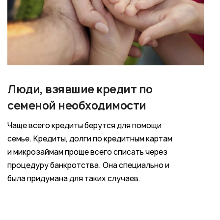
Люди, взявшие кредит по
семеной необходимости
Чаще всего кредиты берутся для помощи
семье. Кредиты, долги по кредитным картам
и микрозаймам проще всего списать через
процедуру банкротства. Она специально и
была придумана для таких случаев.