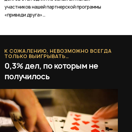
участников нашей партнерской программы
«приведи друга»…
К СОЖАЛЕНИЮ, НЕВОЗМОЖНО ВСЕГДА
ТОЛЬКО ВЫИГРЫВАТЬ…
0,3% дел, по которым не
получилось