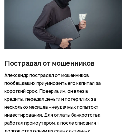
Пострадал от мошенников
Александр пострадал от мошенников,
пообещавших приумножить его капитал за
короткий срок. Поверив им, он влез в
кредиты, передал деньги и потерял их за
несколько месяцев «неудачных попыток»
инвестирования. Для оплаты банкротства
работал промоутером, а после списания
долгов стал одним из самых активных