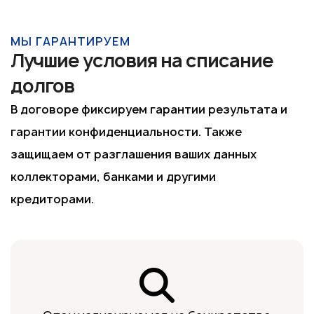
МЫ ГАРАНТИРУЕМ
Лучшие условия на списание
долгов
В договоре фиксируем гарантии результата и
гарантии конфиденциальности. Также
защищаем от разглашения ваших данных
коллекторами, банками и другими
кредиторами.