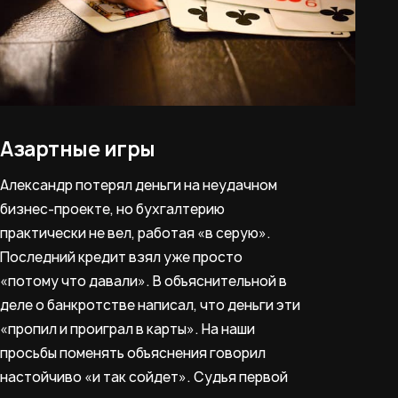
Азартные игры
Александр потерял деньги на неудачном
бизнес-проекте, но бухгалтерию
практически не вел, работая «в серую».
Последний кредит взял уже просто
«потому что давали». В объяснительной в
деле о банкротстве написал, что деньги эти
«пропил и проиграл в карты». На наши
просьбы поменять объяснения говорил
настойчиво «и так сойдет». Судья первой