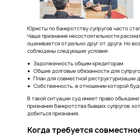
Юристы по банкротству супругов часто стал
Чаще признание несостоятельности рассмат
оценивается отдельно друг от друга. Но в
соблюдены следующие условия:
Задолженность общим кредиторам.
Общие долговые обязанности для супруго
План для совместной реструктуризации д
Собственность, в отношении которой буд
В такой ситуации суд имеет право объедини
признания банкротства бывших супругов, ко
добиться признания.
Когда требуется совместно