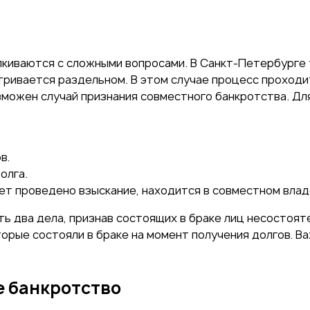
киваются с сложными вопросами. В Санкт-Петербурге 
ривается раздельном. В этом случае процесс проходит
озможен случай признания совместного банкротства. Д
в.
олга.
ет проведено взыскание, находится в совместном влад
ть два дела, признав состоящих в браке лиц несостоя
торые состояли в браке на момент получения долгов. 
е банкротство