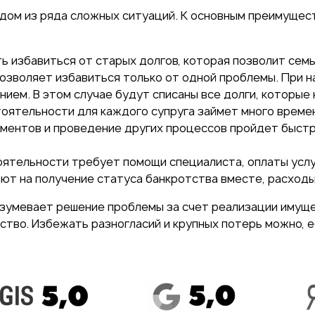
дом из ряда сложных ситуаций. К основным преимущес
ь избавиться от старых долгов, которая позволит сем
 позволяет избавиться только от одной проблемы. При 
ем. В этом случае будут списаны все долги, которые 
ятельности для каждого супруга займет много време
кументов и проведение других процессов пройдет быст
ятельности требует помощи специалиста, оплаты услуг
дают на получение статуса банкротства вместе, расходы
зумевает решение проблемы за счет реализации имуще
ество. Избежать разногласий и крупных потерь можно, 