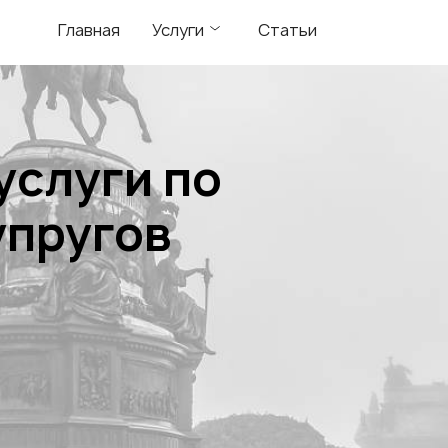
Главная
Услуги
Статьи
слуги по
упругов