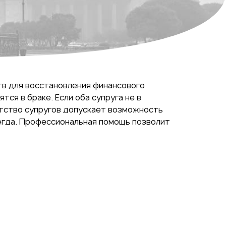
тв для восстановления финансового
ся в браке. Если оба супруга не в
тство супругов допускает возможность
сегда. Профессиональная помощь позволит