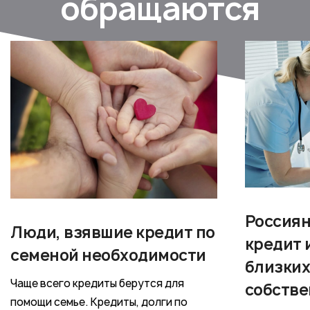
обращаются
Россиян
Люди, взявшие кредит по
кредит 
семеной необходимости
близких
Чаще всего кредиты берутся для
собстве
помощи семье. Кредиты, долги по