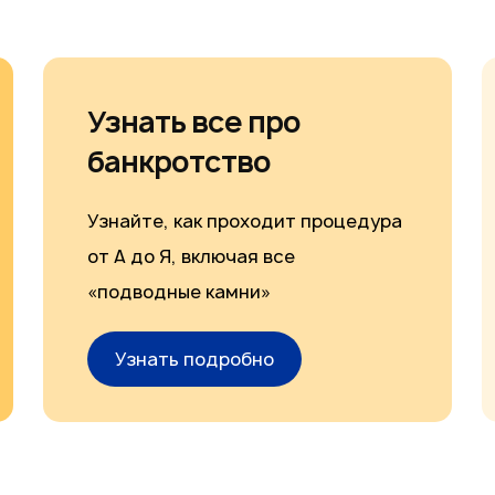
Узнать все про
банкротство
Узнайте, как проходит процедура
от А до Я, включая все
«подводные камни»
Узнать подробно