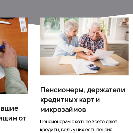
Пенсионеры, держатели
кредитных карт и
явшие
микрозаймов
ящим от
Пенсионерам охотнее всего дают
кредиты, ведь у них есть пенсия —