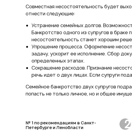
Совместная несостоятельность будет выхо
отнести следующие:
Устранение семейных долгов. Возможност
Банкротство одного из супругов в браке
несостоятельность станет хорошим решени
Упрощение процесса. Оформление несосто
задачу, ускорит ее исполнение. Сбор до
определенных этапах.
Сокращение расходов. Признание несосто
речь идет о двух лицах. Если супруги по
Семейное банкротство двух супругов подра
попасть не только личное, но и общее имущ
№ 1 по рекомендациям в Санкт-
Петербурге и Ленобласти