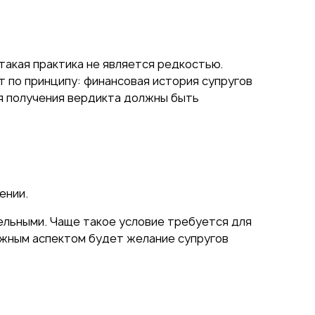
такая практика не является редкостью.
 по принципу: финансовая история супругов
ля получения вердикта должны быть
ении.
тельными. Чаще такое условие требуется для
Важным аспектом будет желание супругов