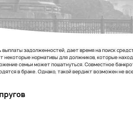
 выплаты задолженностей, дает время на поиск средс
 некоторые нормативы для должников, которые находят
ложение семьи может пошатнуться. Совместное банкро
ходятся в браке. Однако, такой вердикт возможен не в
пругов