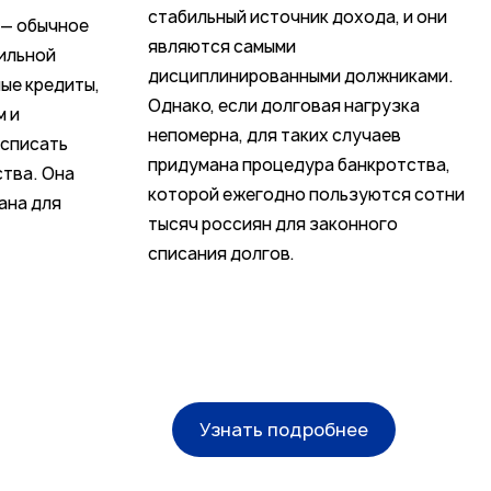
стабильный источник дохода, и они
 — обычное
являются самыми
ильной
дисциплинированными должниками.
ые кредиты,
Однако, если долговая нагрузка
м и
непомерна, для таких случаев
 списать
придумана процедура банкротства,
тва. Она
которой ежегодно пользуются сотни
ана для
тысяч россиян для законного
списания долгов.
Узнать подробнее