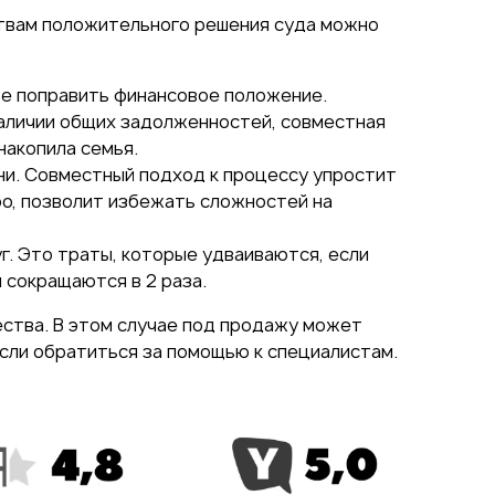
твам положительного решения суда можно
ье поправить финансовое положение.
наличии общих задолженностей, совместная
накопила семья.
ни. Совместный подход к процессу упростит
ро, позволит избежать сложностей на
. Это траты, которые удваиваются, если
 сокращаются в 2 раза.
ства. В этом случае под продажу может
если обратиться за помощью к специалистам.