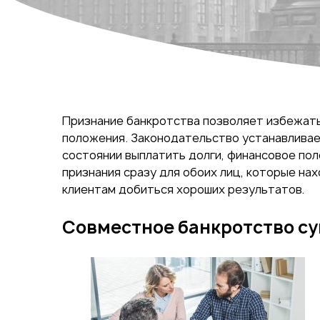
Признание банкротства позволяет избежать
положения. Законодательство устанавливает
состоянии выплатить долги, финансовое по
признания сразу для обоих лиц, которые на
клиентам добиться хороших результатов.
Совместное банкротство су