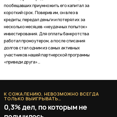
пообещавших приумножить его капитал за
короткий срок. Поверив им, он влез в
кредиты, передал деньги и потерял их за
несколько месяцев «неудачных попыток»
инвестирования. Для оплаты банкротства
работал промоутером, а после списания
долгов стал одним из самых активных
участников нашей партнерской программы
«приведи друга»…
К СОЖАЛЕНИЮ, НЕВОЗМОЖНО ВСЕГДА
ТОЛЬКО ВЫИГРЫВАТЬ…
0,3% дел, по которым не
получилось