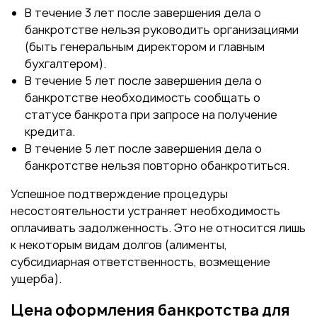
В течение 3 лет после завершения дела о
банкротстве нельзя руководить организациями
(быть генеральным директором и главным
бухгалтером).
В течение 5 лет после завершения дела о
банкротстве необходимость сообщать о
статусе банкрота при запросе на получение
кредита.
В течение 5 лет после завершения дела о
банкротстве нельзя повторно обанкротиться.
Успешное подтверждение процедуры
несостоятельности устраняет необходимость
оплачивать задолженность. Это не относится лишь
к некоторым видам долгов (алименты,
субсидиарная ответственность, возмещение
ущерба).
Цена оформления банкротства для