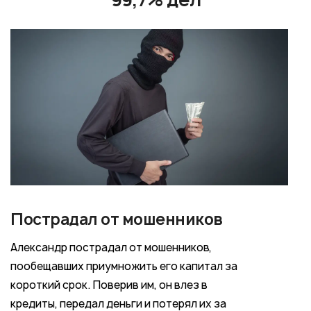
Пострадал от мошенников
Александр пострадал от мошенников,
пообещавших приумножить его капитал за
короткий срок. Поверив им, он влез в
кредиты, передал деньги и потерял их за