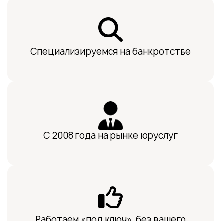
Специализируемся на банкротстве
С 2008 года на рынке юруслуг
Работаем «под ключ», без вашего