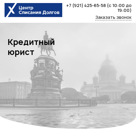
Skip
+7 (921) 425-65-58
(с 10:00 до
to
19:00)
content
Заказать звонок
Кредитный
юрист