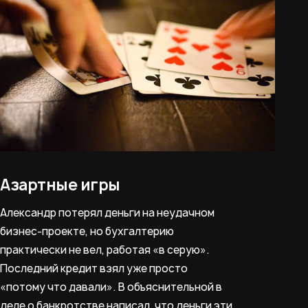
Азартные игры
Александр потерял деньги на неудачном
бизнес-проекте, но бухгалтерию
практически не вел, работая «в серую».
Последний кредит взял уже просто
«потому что давали». В объяснительной в
деле о банкротстве написал, что деньги эти