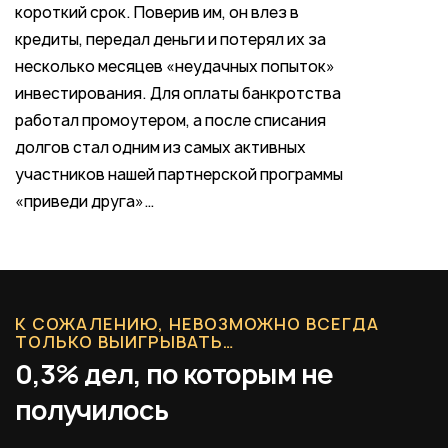
короткий срок. Поверив им, он влез в
кредиты, передал деньги и потерял их за
несколько месяцев «неудачных попыток»
инвестирования. Для оплаты банкротства
работал промоутером, а после списания
долгов стал одним из самых активных
участников нашей партнерской программы
«приведи друга»…
К СОЖАЛЕНИЮ, НЕВОЗМОЖНО ВСЕГДА
ТОЛЬКО ВЫИГРЫВАТЬ…
0,3% дел, по которым не
получилось