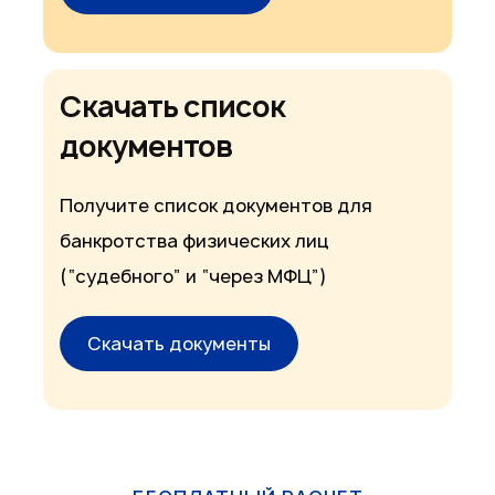
Скачать список
документов
Получите список документов для
банкротства физических лиц
(“судебного” и “через МФЦ”)
Скачать документы