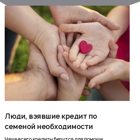
Люди, взявшие кредит по
семеной необходимости
Чаще всего кредиты берутся для помощи