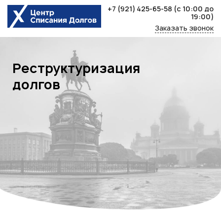
Skip
+7 (921) 425-65-58
(с 10:00 до
to
19:00)
content
Заказать звонок
Реструктуризация
долгов