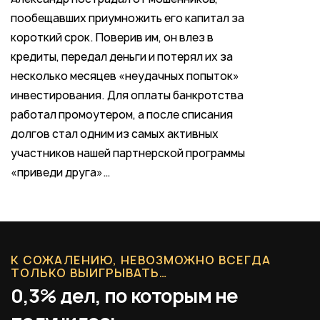
пообещавших приумножить его капитал за
короткий срок. Поверив им, он влез в
кредиты, передал деньги и потерял их за
несколько месяцев «неудачных попыток»
инвестирования. Для оплаты банкротства
работал промоутером, а после списания
долгов стал одним из самых активных
участников нашей партнерской программы
«приведи друга»…
К СОЖАЛЕНИЮ, НЕВОЗМОЖНО ВСЕГДА
ТОЛЬКО ВЫИГРЫВАТЬ…
0,3% дел, по которым не