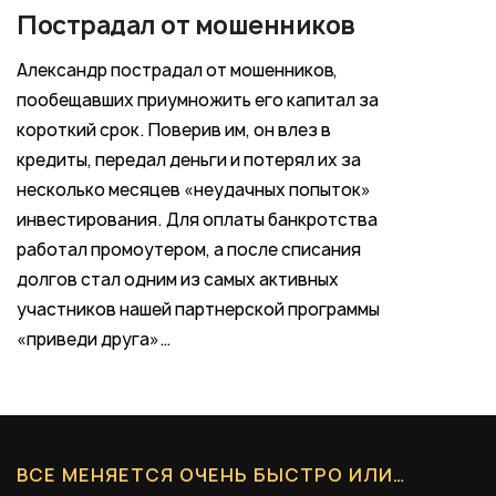
Пострадал от мошенников
Александр пострадал от мошенников,
пообещавших приумножить его капитал за
короткий срок. Поверив им, он влез в
кредиты, передал деньги и потерял их за
несколько месяцев «неудачных попыток»
инвестирования. Для оплаты банкротства
работал промоутером, а после списания
долгов стал одним из самых активных
участников нашей партнерской программы
«приведи друга»…
ВСЕ МЕНЯЕТСЯ ОЧЕНЬ БЫСТРО ИЛИ…