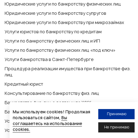
Юридические услуги по банкротству физических лиц
Юридические услуги по банкротству супругов
Юридические услуги по банкротству при микрозаймах
Услуги юристов по банкротству по кредитам
Услуги по банкротству физических лиц и ИП
Услуги по банкротству физических лиц «под ключ»
Услуги банкротства в Санкт-Петербурге
Процедура реализации имущества при банкротстве физ.
лиц
Кредитный юрист
Консультирование по банкротству физ. лиц
Банкротство физ. лиц с долгами по ЖКХ
Банкротство военнослужащих
Мы используем cookies! Продолжая
Принимаю
пользоваться сайтом,
Вы
Услуги банкротства в Санкт-Петербурге
Напишите нам
соглашаетесь на использование
Не принимаю
cookies.
Услуги по банкротству физических лиц и ИП