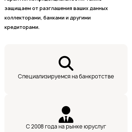
защищаем от разглашения ваших данных
коллекторами, банками и другими
кредиторами.
Дарья Махина
Специализируемся на банкротстве
Старший юрист юридического отдела.
Магистр юриспруденции, диплом с
отличием. Успешно завершила несколько
сотен дел о банкротстве.
С 2008 года на рынке юруслуг