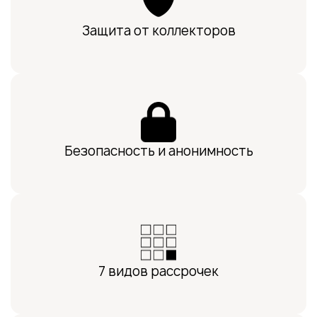
Руководитель клиентского отдела.
Защита от коллекторов
Ежедневно помогает сотням клиентов
компании пройти списание долгов
безопасно и с комфортом.
Безопасность и анонимность
7 видов рассрочек