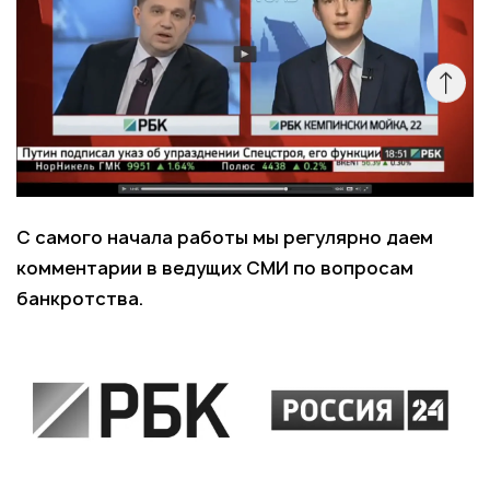
С самого начала работы мы регулярно даем
комментарии в ведущих СМИ по вопросам
банкротства.