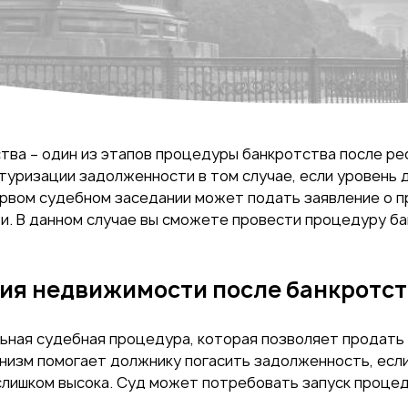
тва – один из этапов процедуры банкротства после р
уризации задолженности в том случае, если уровень д
первом судебном заседании может подать заявление о 
и. В данном случае вы сможете провести процедуру ба
ция недвижимости после банкротс
ная судебная процедура, которая позволяет продать 
низм помогает должнику погасить задолженность, если
слишком высока. Суд может потребовать запуск проце