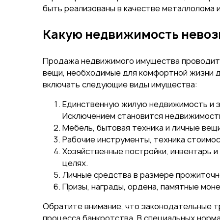
быть реализованы в качестве металлолома 
Какую недвижимость невозм
Продажа недвижимого имущества проводитс
вещи, необходимые для комфортной жизни д
включать следующие виды имущества:
Единственную жилую недвижимость и зе
Исключением становится недвижимость,
Мебель, бытовая техника и личные вещи
Рабочие инструменты, техника стоимос
Хозяйственные постройки, инвентарь и
целях.
Личные средства в размере прожиточн
Призы, награды, ордена, памятные моне
Обратите внимание, что законодательные тр
процесса банкротства. В специальных норм