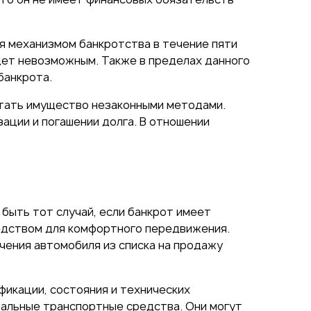
 механизмом банкротства в течение пяти
дет невозможным. Также в пределах данного
банкрота.
ятать имущество незаконными методами.
ции и погашении долга. В отношении
быть тот случай, если банкрот имеет
редством для комфортного передвижения.
чения автомобиля из списка на продажу
фикации, состояния и технических
альные транспортные средства. Они могут