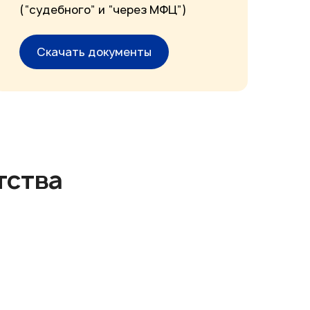
(“судебного” и “через МФЦ”)
Скачать документы
тства