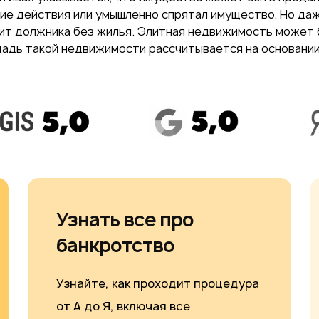
кие действия или умышленно спрятал имущество. Но да
вит должника без жилья. Элитная недвижимость может 
щадь такой недвижимости рассчитывается на основани
Узнать все про
банкротство
Узнайте, как проходит процедура
от А до Я, включая все