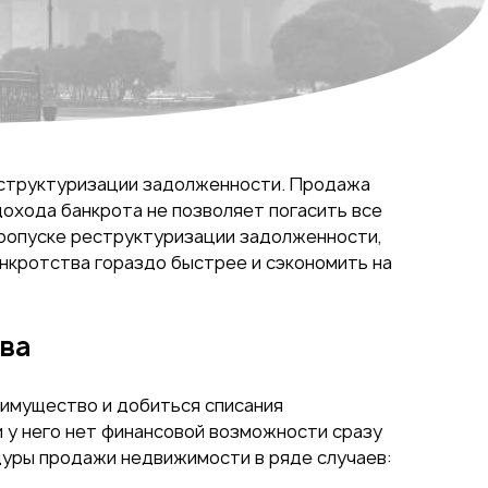
еструктуризации задолженности. Продажа
охода банкрота не позволяет погасить все
пропуске реструктуризации задолженности,
нкротства гораздо быстрее и сэкономить на
тва
имущество и добиться списания
 у него нет финансовой возможности сразу
дуры продажи недвижимости в ряде случаев: