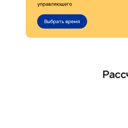
управляющего
Выбрать время
Расс