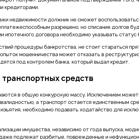
и кредиторами.
ажи недвижимости должник не сможет воспользоваться
неплатежеспособным разрешено, но списание долгов бу
ии ипотечного договора необходимо указывать статус 
ствий процедуры банкротства, не стоит стараться пр
опыток мошенничества может отказать в реструктуриза
дятся под контролем банка, который выдал кредит.
 транспортных средств
аются в общую конкурсную массу. Исключением может 
 инвалидностью, а транспорт остается единственным с
изъятия, необходимо подавать ходатайство для исклю
лизации имущества, независимо от года выпуска, моди
одаже подлежат разбитые, поврежденные и нефункцион