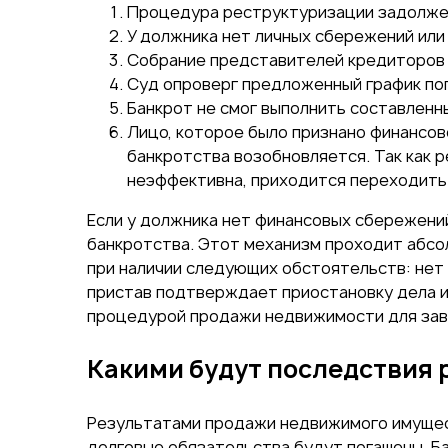
Процедура реструктуризации задолже
У должника нет личных сбережений или
Собрание представителей кредиторов 
Суд опроверг предложенный график по
Банкрот не смог выполнить составлен
Лицо, которое было признано финансов
банкротства возобновляется. Так как 
неэффективна, приходится переходить
Если у должника нет финансовых сбережени
банкротства. Этот механизм проходит абсол
при наличии следующих обстоятельств: нет
пристав подтверждает приостановку дела и
процедурой продажи недвижимости для зав
Какими будут последствия
Результатами продажи недвижимого имущест
долговые обязательства будут погашены. Б