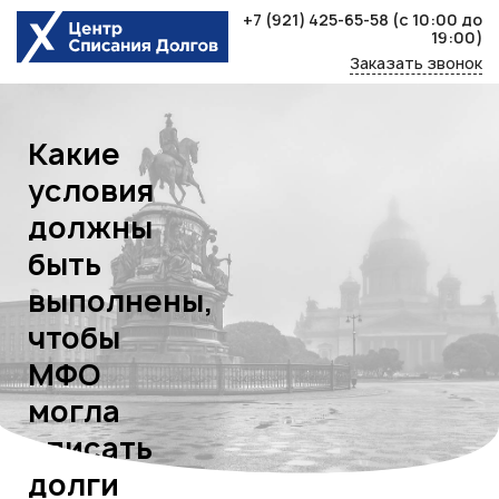
Skip
+7 (921) 425-65-58
(с 10:00 до
to
19:00)
content
Заказать звонок
Какие
условия
должны
быть
выполнены,
чтобы
МФО
могла
списать
долги