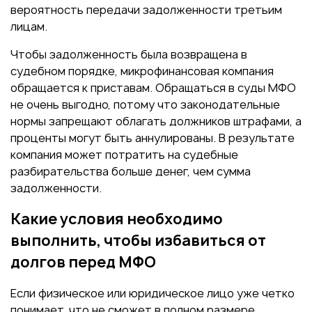
вероятность передачи задолженности третьим
лицам.
Чтобы задолженность была возвращена в
судебном порядке, микрофинансовая компания
обращается к приставам. Обращаться в суды МФО
не очень выгодно, потому что законодательные
нормы запрещают облагать должников штрафами, а
проценты могут быть аннулированы. В результате
компания может потратить на судебные
разбирательства больше денег, чем сумма
задолженности.
Какие условия необходимо
выполнить, чтобы избавиться от
долгов перед МФО
Если физическое или юридическое лицо уже четко
понимает, что не сможет в полном размере