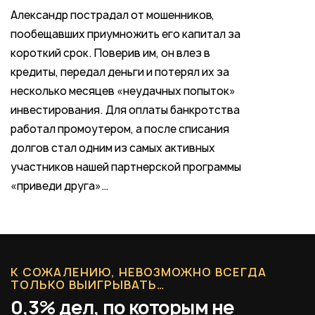
Александр пострадал от мошенников,
пообещавших приумножить его капитал за
короткий срок. Поверив им, он влез в
кредиты, передал деньги и потерял их за
несколько месяцев «неудачных попыток»
инвестирования. Для оплаты банкротства
работал промоутером, а после списания
долгов стал одним из самых активных
участников нашей партнерской программы
«приведи друга»…
К СОЖАЛЕНИЮ, НЕВОЗМОЖНО ВСЕГДА
ТОЛЬКО ВЫИГРЫВАТЬ…
0,3% дел, по которым не