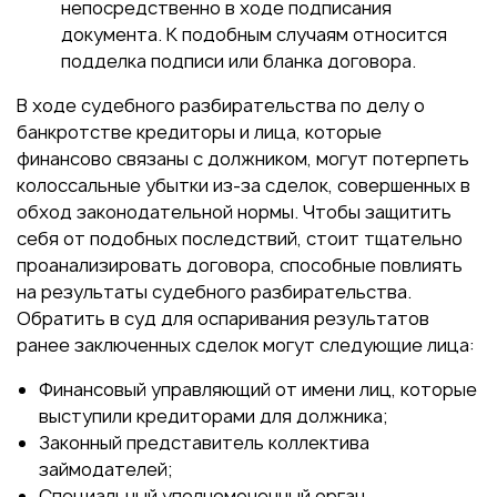
непосредственно в ходе подписания
документа. К подобным случаям относится
подделка подписи или бланка договора.
В ходе судебного разбирательства по делу о
банкротстве кредиторы и лица, которые
финансово связаны с должником, могут потерпеть
колоссальные убытки из-за сделок, совершенных в
обход законодательной нормы. Чтобы защитить
себя от подобных последствий, стоит тщательно
проанализировать договора, способные повлиять
на результаты судебного разбирательства.
Обратить в суд для оспаривания результатов
ранее заключенных сделок могут следующие лица:
Финансовый управляющий от имени лиц, которые
выступили кредиторами для должника;
Законный представитель коллектива
займодателей;
Специальный уполномоченный орган.