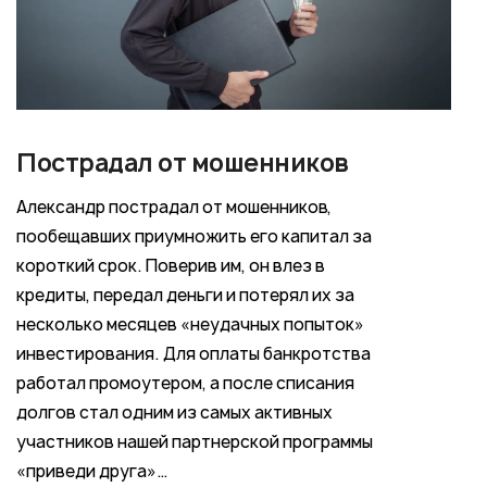
Пострадал от мошенников
Александр пострадал от мошенников,
пообещавших приумножить его капитал за
короткий срок. Поверив им, он влез в
кредиты, передал деньги и потерял их за
несколько месяцев «неудачных попыток»
инвестирования. Для оплаты банкротства
работал промоутером, а после списания
долгов стал одним из самых активных
участников нашей партнерской программы
«приведи друга»…