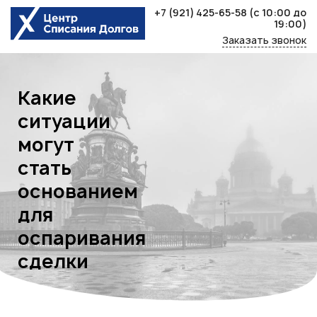
Skip
+7 (921) 425-65-58
(с 10:00 до
to
19:00)
content
Заказать звонок
Какие
ситуации
могут
стать
основанием
для
оспаривания
сделки