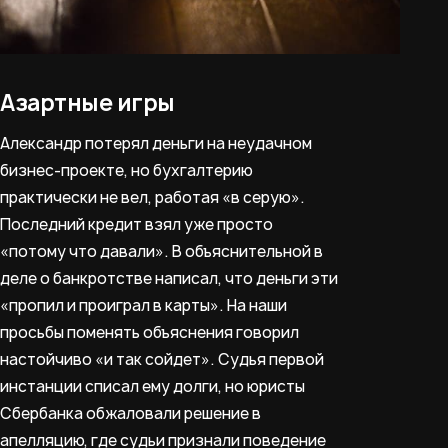
Азартные игры
Александр потерял деньги на неудачном
бизнес-проекте, но бухгалтерию
практически не вел, работая «в серую».
Последний кредит взял уже просто
«потому что давали». В объяснительной в
деле о банкротстве написал, что деньги эти
«пропил и проиграл в карты». На наши
просьбы поменять объяснения говорил
настойчиво «и так сойдет». Судья первой
инстанции списал ему долги, но юристы
Сбербанка обжаловали решение в
апелляцию, где судьи признали поведение