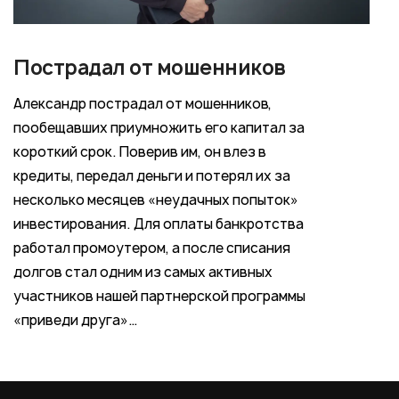
Пострадал от мошенников
Александр пострадал от мошенников,
пообещавших приумножить его капитал за
короткий срок. Поверив им, он влез в
кредиты, передал деньги и потерял их за
несколько месяцев «неудачных попыток»
инвестирования. Для оплаты банкротства
работал промоутером, а после списания
долгов стал одним из самых активных
участников нашей партнерской программы
«приведи друга»…