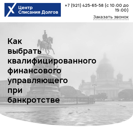
Skip
+7 (921) 425-65-58
(с 10:00 до
to
19:00)
content
Заказать звонок
Как
выбрать
квалифицированного
финансового
управляющего
при
банкротстве