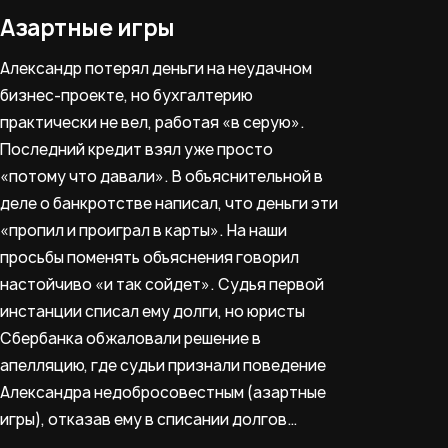
Азартные игры
Александр потерял деньги на неудачном
бизнес-проекте, но бухгалтерию
практически не вел, работая «в серую».
Последний кредит взял уже просто
«потому что давали». В объяснительной в
деле о банкротстве написал, что деньги эти
«пропил и проиграл в карты». На наши
просьбы поменять объяснения говорил
настойчиво «и так сойдет». Судья первой
инстанции списал ему долги, но юристы
Сбербанка обжаловали решение в
апелляцию, где судьи признали поведение
Александра недобросовестным (азартные
игры), отказав ему в списании долгов…